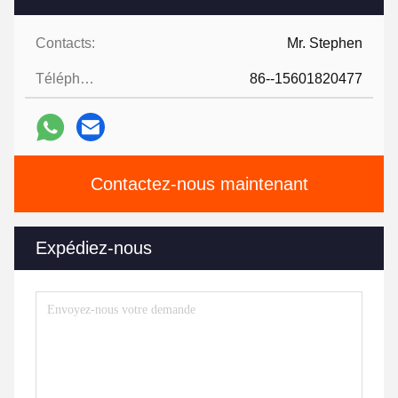
Contacts:
Mr. Stephen
Téléphone:
86--15601820477
Contactez-nous maintenant
Expédiez-nous