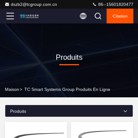
dszb2@tcgroup.com.cn
86--15601820477
Citation
Produits
Maison
>
TC Smart Systems Group Produits En Ligne
Produits