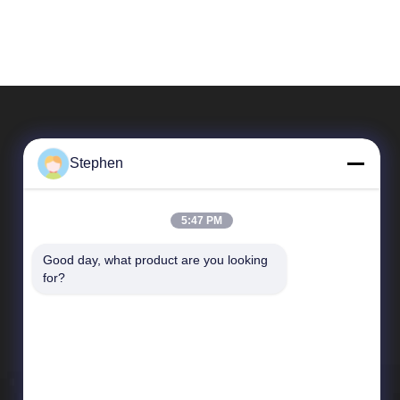
Stephen
5:47 PM
Good day, what product are you looking 
Liens Rapides
for?
Profil d'entreprise
Visite de l'usine
Contrôle de la qualité