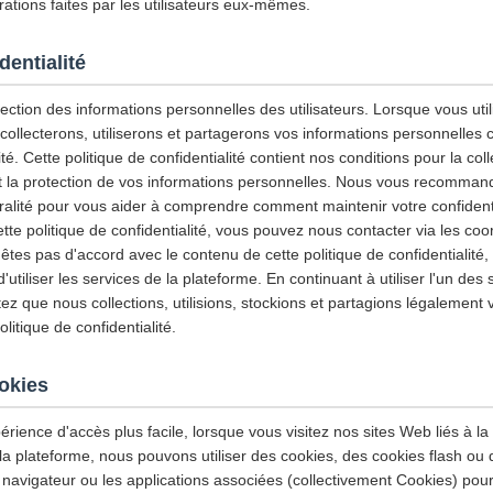
ations faites par les utilisateurs eux-mêmes.
dentialité
ction des informations personnelles des utilisateurs. Lorsque vous utili
 collecterons, utiliserons et partagerons vos informations personnelles
ité. Cette politique de confidentialité contient nos conditions pour la col
e et la protection de vos informations personnelles. Nous vous recommand
gralité pour vous aider à comprendre comment maintenir votre confidenti
tte politique de confidentialité, vous pouvez nous contacter via les co
'êtes pas d'accord avec le contenu de cette politique de confidentialité
tiliser les services de la plateforme. En continuant à utiliser l'un des 
z que nous collections, utilisions, stockions et partagions légalement 
itique de confidentialité.
ookies
érience d'accès plus facile, lorsque vous visitez nos sites Web liés à la
 la plateforme, nous pouvons utiliser des cookies, des cookies flash ou
 navigateur ou les applications associées (collectivement Cookies) pour