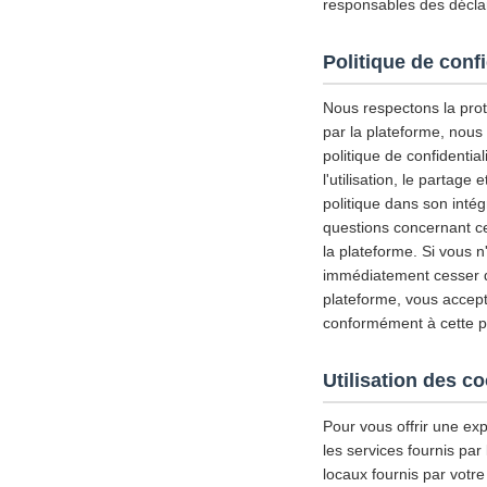
responsables des déclar
Politique de confi
Nous respectons la prote
par la plateforme, nous
politique de confidential
l'utilisation, le partag
politique dans son inté
questions concernant ce
la plateforme. Si vous n
immédiatement cesser d'u
plateforme, vous accepte
conformément à cette pol
Utilisation des c
Pour vous offrir une exp
les services fournis par
locaux fournis par votre