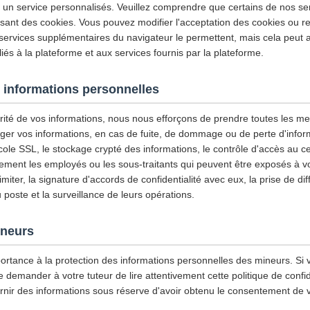
et un service personnalisés. Veuillez comprendre que certains de nos se
isant des cookies. Vous pouvez modifier l'acceptation des cookies ou re
 services supplémentaires du navigateur le permettent, mais cela peut a
iés à la plateforme et aux services fournis par la plateforme.
 informations personnelles
urité de vos informations, nous nous efforçons de prendre toutes les m
ger vos informations, en cas de fuite, de dommage ou de perte d'infor
tocole SSL, le stockage crypté des informations, le contrôle d'accès au
ement les employés ou les sous-traitants qui peuvent être exposés à vo
imiter, la signature d'accords de confidentialité avec eux, la prise de di
u poste et la surveillance de leurs opérations.
ineurs
ortance à la protection des informations personnelles des mineurs. Si 
emander à votre tuteur de lire attentivement cette politique de confiden
rnir des informations sous réserve d'avoir obtenu le consentement de v