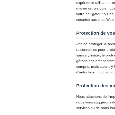
expérience utilisateur 
mis en œuvre qu'en util
votre navigateur ou les
sécurisé aux sites Web l
Protection de vos
Afin de protéger la séc
raisonnables pour proté
sans s'y limiter, le pro
gérons également strict
compris, mais sans s'y l
d'autorité en fonction d
Protection des m
Nous attachons de l'imp
nous vous suggérons de d
services ou de nous fou