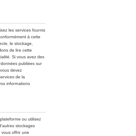
sez les services fournis
 conformément à cette
lecte, le stockage,
ons de lire cette
alité. Si vous avez des
ordonnées publiées sur
, vous devez
services de la
vos informations
 plateforme ou utilisez
 d'autres stockages
 vous offrir une