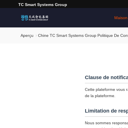
TC Smart Systems Group
Maison
Aperçu
Chine TC Smart Systems Group Politique De Confi
Clause de notific
Cette plateforme vous ra
de la plateforme.
Limitation de res
Nous sommes responsab