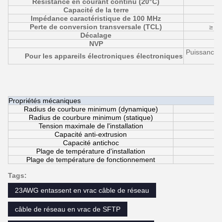
Résistance en courant continu (20°C)
Capacité de la terre
Impédance caractéristique de 100 MHz
Perte de conversion transversale (TCL)
≥ 5
Décalage
NVP
Puissance a
Pour les appareils électroniques électroniques
Propriétés mécaniques
Radius de courbure minimum (dynamique)
Radius de courbure minimum (statique)
Tension maximale de l'installation
Capacité anti-extrusion
Capacité antichoc
Plage de température d'installation
Plage de température de fonctionnement
Tags:
23AWG entassent en vrac câble de réseau
câble de réseau en vrac de SFTP