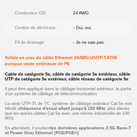
Conducteur OD:
24 AWG
Cordon de déchirure:
- Oui, oui.
Fil de drainage:
- Je ne sais pas.
Solide en vrac du câble Ethernet 24AWG d'UTP CAT5E
puisque veste extérieure de PE
Cable de catégorie 5e, câble de catégorie 5e extérieur, câble
UTP de catégorie 5e extérieur, câble réseau de catégorie 5e
Il peut être appliqué dans le câblage horizontal extérieur, la partie
d'un système de câblage de télécommunication.
La série UTP-31 de TC, système de câblage extérieur Cat 5e non
blindé a
fréquence d'essai allant jusqu'à 150 MHz
, plus élevés
que les autres câbles Cat 5e avec une norme industrielle de 100
MHz.
En attendant, il soutient
les dernières applications 2.5G Base-T
et Power Over Ethernet (POE/POE+)
.