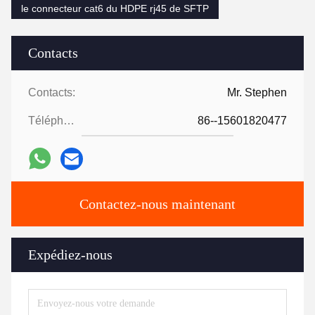
le connecteur cat6 du HDPE rj45 de SFTP
Contacts
Contacts:
Mr. Stephen
Téléphone:
86--15601820477
Contactez-nous maintenant
Expédiez-nous