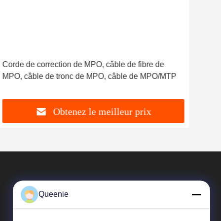
Corde de correction de MPO, câble de fibre de
OM4
MPO, câble de tronc de MPO, câble de MPO/MTP
opti
Obtenez le meilleur prix
Queenie