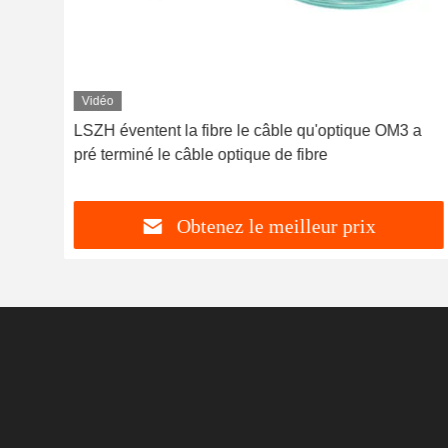
Vidéo
S2
LSZH éventent la fibre le câble qu'optique OM3 a
pré terminé le câble optique de fibre
Obtenez le meilleur prix