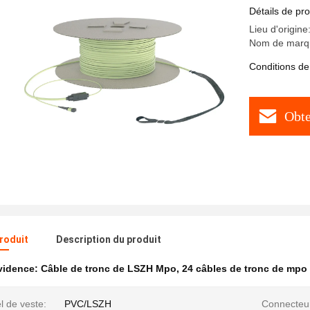
Détails de pro
Lieu d'origine
Nom de marq
Conditions de
Obte
produit
Description du produit
évidence:
Câble de tronc de LSZH Mpo
,
24 câbles de tronc de mpo
l de veste:
PVC/LSZH
Connecteu