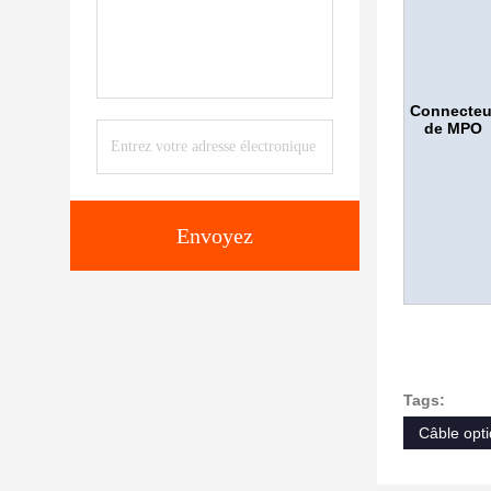
Connecteu
de MPO
Envoyez
Tags:
Câble opt