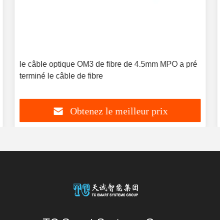
le câble optique OM3 de fibre de 4.5mm MPO a pré
terminé le câble de fibre
Obtenez le meilleur prix