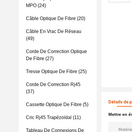
MPO
(24)
Câble Optique De Fibre
(20)
Câble En Vrac De Réseau
(49)
Corde De Correction Optique
De Fibre
(27)
Tresse Optique De Fibre
(25)
Corde De Correction Rj45
(37)
Détails de 
Cassette Optique De Fibre
(5)
Mettre en 
Cric Rj45 Trapézoïdal
(11)
Matérie
Tableau De Connexions De