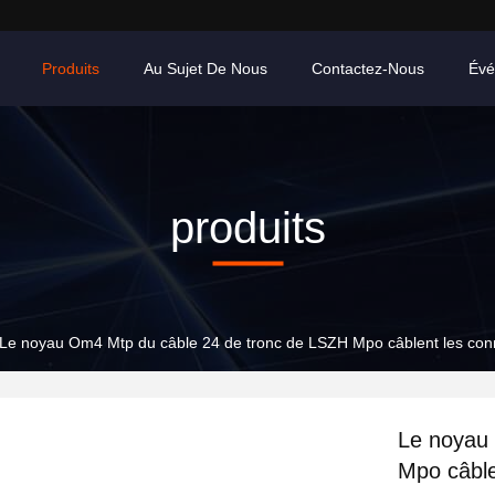
Produits
Au Sujet De Nous
Contactez-Nous
Évé
produits
Le noyau Om4 Mtp du câble 24 de tronc de LSZH Mpo câblent les con
Le noyau
Mpo câble