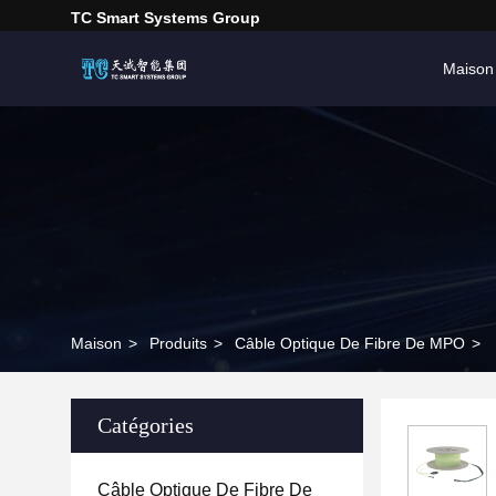
TC Smart Systems Group
Maison
Maison
>
Produits
>
Câble Optique De Fibre De MPO
>
Catégories
Câble Optique De Fibre De