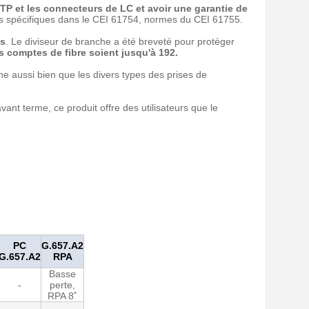
TP et les connecteurs de LC et avoir une garantie de
es spécifiques dans le CEI 61754, normes du CEI 61755.
is
. Le diviseur de branche a été breveté pour protéger
s comptes de fibre soient jusqu'à 192.
he aussi bien que les divers types des prises de
ant terme, ce produit offre des utilisateurs que le
PC
G.657.A2
G.657.A2
RPA
Basse
-
perte,
RPA 8˚