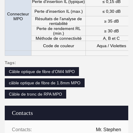
Perte d'insertion IL (typique)
≤ 0,15 dB
Perte d'insertion IL (max.)
≤ 0,30 dB
Connecteur
MPO
Résultats de l'analyse de
≥ 35 dB
rentabilité
Perte de rendement RL
≥ 30 dB
(min.)
Méthode de connectivité
A, B et C
Code de couleur
Aqua / Violettes
Tags:
Câble optique de fibre d'OM4 MPO
câble optique de fibre de 1.8mm MPO
Câble de tronc de RPA MPO
Contacts
Contacts:
Mr. Stephen