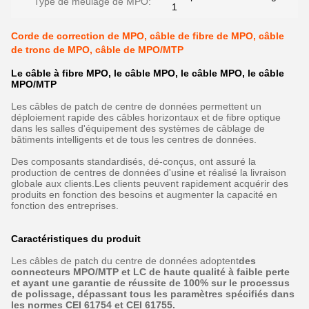
Type de meulage de MPO:
1
Corde de correction de MPO, câble de fibre de MPO, câble
de tronc de MPO, câble de MPO/MTP
Le câble à fibre MPO, le câble MPO, le câble MPO, le câble
MPO/MTP
Les câbles de patch de centre de données permettent un
déploiement rapide des câbles horizontaux et de fibre optique
dans les salles d'équipement des systèmes de câblage de
bâtiments intelligents et de tous les centres de données.
Des composants standardisés, dé-conçus, ont assuré la
production de centres de données d'usine et réalisé la livraison
globale aux clients.Les clients peuvent rapidement acquérir des
produits en fonction des besoins et augmenter la capacité en
fonction des entreprises.
Caractéristiques du produit
Les câbles de patch du centre de données adoptent
des
connecteurs MPO/MTP et LC de haute qualité à faible perte
et ayant une garantie de réussite de 100% sur le processus
de polissage, dépassant tous les paramètres spécifiés dans
les normes CEI 61754 et CEI 61755.