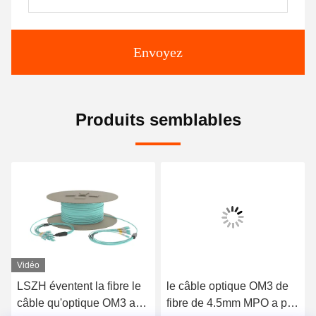
Envoyez
Produits semblables
Vidéo
LSZH éventent la fibre le
le câble optique OM3 de
câble qu'optique OM3 a
fibre de 4.5mm MPO a pré