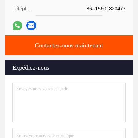
Téléphone:
86--15601820477
Contactez-nous maintenant
Expédiez-nous