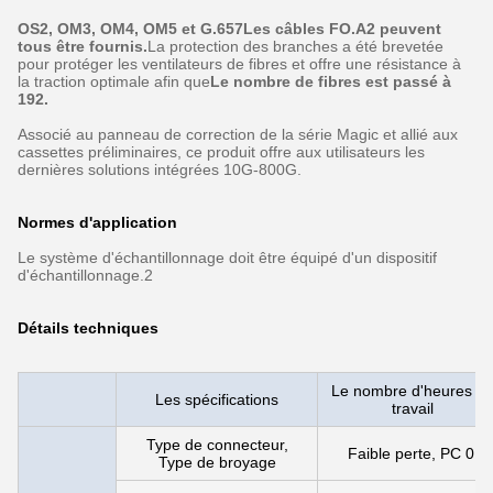
OS2, OM3, OM4, OM5 et G.657Les câbles FO.A2 peuvent
tous être fournis.
La protection des branches a été brevetée
pour protéger les ventilateurs de fibres et offre une résistance à
la traction optimale afin que
Le nombre de fibres est passé à
192.
Associé au panneau de correction de la série Magic et allié aux
cassettes préliminaires, ce produit offre aux utilisateurs les
dernières solutions intégrées 10G-800G.
Normes d'application
Le système d'échantillonnage doit être équipé d'un dispositif
d'échantillonnage.2
Détails techniques
Le nombre d'heures d
Les spécifications
travail
Type de connecteur,
Faible perte, PC 0 ̊
Type de broyage