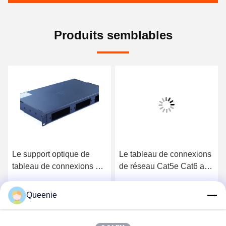
Produits semblables
Le support optique de
Le tableau de connexions
tableau de connexions de
de réseau Cat5e Cat6 a
fibre a monté le noyau 1U
protégé le port 1U 24
48
Queenie
Obtenez le meilleur prix
Obtenez le meilleur prix