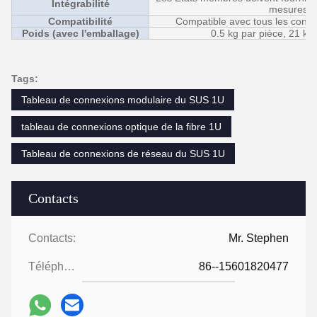
Intégrabilité
mesures p
Compatibilité
Compatible avec tous les conne
Poids (avec l'emballage)
0.5 kg par pièce, 21 kg 
Tags:
Tableau de connexions modulaire du SUS 1U
tableau de connexions optique de la fibre 1U
Tableau de connexions de réseau du SUS 1U
Contacts
Contacts:
Mr. Stephen
Téléphone:
86--15601820477