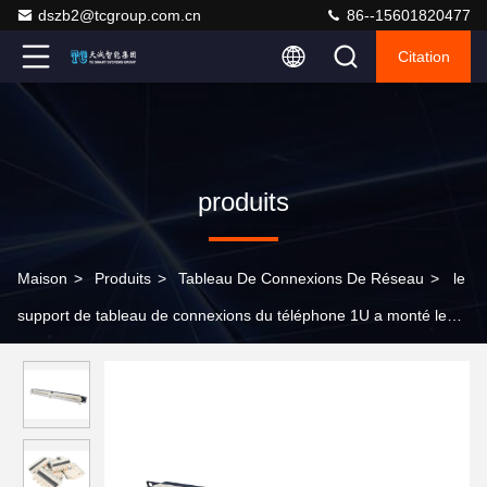
dszb2@tcgroup.com.cn
86--15601820477
Citation
produits
Maison
>
Produits
>
Tableau De Connexions De Réseau
>
le
support de tableau de connexions du téléphone 1U a monté le
tableau de connexions modulaire 110 séries