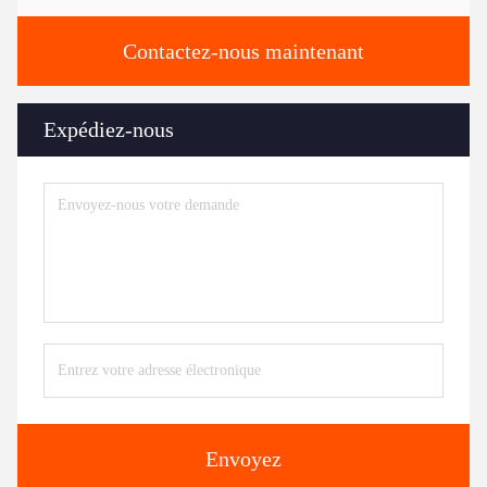
Contactez-nous maintenant
Expédiez-nous
Envoyez