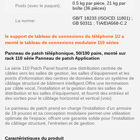
0.5 kg par pièce, 21 kg par
Poids (avec le paquet):
boîte (36 pièces)
GB/T 18233 (ISO/CEI 11801) ;
La norme:
GB 50311 ; TIA/EIA568-C.2
le support de tableau de connexions du téléphone 1U a
monté le tableau de connexions modulaire 110 séries
Panneau de patch téléphonique, 50/100 paire, monté sur
rack 110 série Panneau de patch Application
La série 110 Patch Panel fournit une distribution centrée de
câbles vers les salles de gestion, les salles d'équipement et les
points d'information des centres de données dans un système de
câblage structuré de bâtiment intelligent,Offre une terminaison
par câble vocal, l'installation et la gestion dans les salles de
distribution et les salles d'équipement, et fournit des entrées et
des sorties pour le câblage horizontal et vertical (voix).
Le panneau de patch prend en charge l'installation d'un armoire
de 19 pouces et sa conception modulaire permet une utilisation
optimale de l'espace, offrant une garantie solide pour l'installation
de câblage structuré, l'entretien,et de gestion.
Caractéristiques du produit