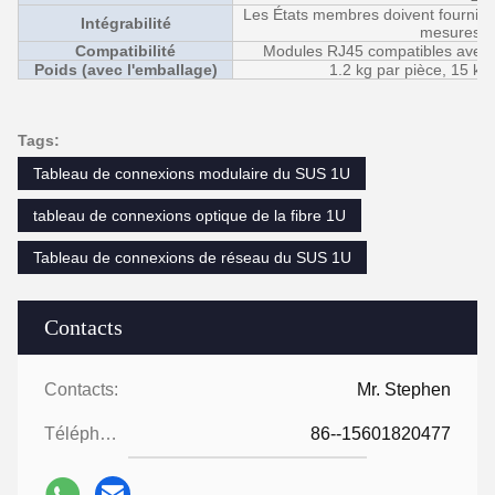
Les États membres doivent fournir de
Intégrabilité
mesures p
Compatibilité
Modules RJ45 compatibles avec l
Poids (avec l'emballage)
1.2 kg par pièce, 15 kg 
Tags:
Tableau de connexions modulaire du SUS 1U
tableau de connexions optique de la fibre 1U
Tableau de connexions de réseau du SUS 1U
Contacts
Contacts:
Mr. Stephen
Téléphone:
86--15601820477