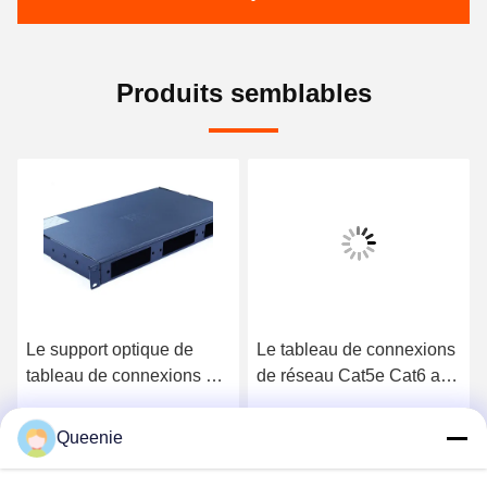
Produits semblables
Le support optique de
Le tableau de connexions
tableau de connexions de
de réseau Cat5e Cat6 a
fibre a monté le noyau 1U
protégé le port 1U 24
48
Queenie
Obtenez le meilleur prix
Obtenez le meilleur prix