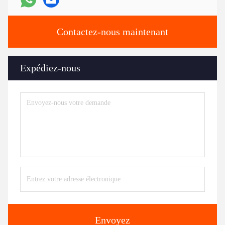
Contactez-nous maintenant
Expédiez-nous
Envoyez