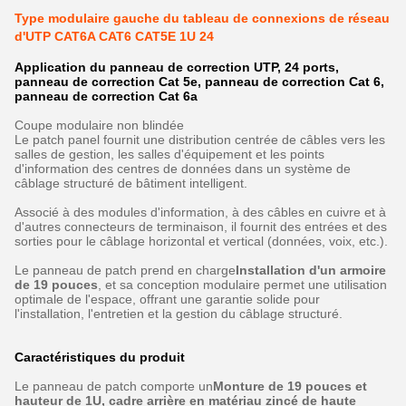
Type modulaire gauche du tableau de connexions de réseau
d'UTP CAT6A CAT6 CAT5E 1U 24
Application du panneau de correction UTP, 24 ports,
panneau de correction Cat 5e, panneau de correction Cat 6,
panneau de correction Cat 6a
Coupe modulaire non blindée
Le patch panel fournit une distribution centrée de câbles vers les
salles de gestion, les salles d'équipement et les points
d'information des centres de données dans un système de
câblage structuré de bâtiment intelligent.
Associé à des modules d'information, à des câbles en cuivre et à
d'autres connecteurs de terminaison, il fournit des entrées et des
sorties pour le câblage horizontal et vertical (données, voix, etc.).
Le panneau de patch prend en charge
Installation d'un armoire
de 19 pouces
, et sa conception modulaire permet une utilisation
optimale de l'espace, offrant une garantie solide pour
l'installation, l'entretien et la gestion du câblage structuré.
Caractéristiques du produit
Le panneau de patch comporte un
Monture de 19 pouces et
hauteur de 1U, cadre arrière en matériau zincé de haute