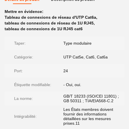
Mettre en évidence:
Tableau de connexions de réseau d'UTP Cat6a
,
tableau de connexions de réseau de 1U RJ45
,
tableau de connexions de 1U RJ45 cat6
Taper:
Type modulaire
Catégorie:
UTP Cat5e, Cat6, Cat6a
Port:
24
Étiquette modifiable:
- Oui, oui.
GB/T 18233 (ISO/CEI 11801) ;
La norme:
GB 50311 ; TIA/EIA568-C.2
Les États membres doivent
fournir des informations
Intégrabilité:
détaillées sur les mesures
prises.11