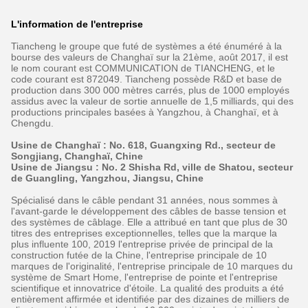
L'information de l'entreprise
Tiancheng le groupe que futé de systèmes a été énuméré à la
bourse des valeurs de Changhaï sur la 21ème, août 2017, il est
le nom courant est COMMUNICATION de TIANCHENG, et le
code courant est 872049. Tiancheng possède R&D et base de
production dans 300 000 mètres carrés, plus de 1000 employés
assidus avec la valeur de sortie annuelle de 1,5 milliards, qui des
productions principales basées à Yangzhou, à Changhaï, et à
Chengdu.
Usine de Changhaï : No. 618, Guangxing Rd., secteur de
Songjiang, Changhaï, Chine
Usine de Jiangsu : No. 2 Shisha Rd, ville de Shatou, secteur
de Guangling, Yangzhou, Jiangsu, Chine
Spécialisé dans le câble pendant 31 années, nous sommes à
l'avant-garde le développement des câbles de basse tension et
des systèmes de câblage. Elle a attribué en tant que plus de 30
titres des entreprises exceptionnelles, telles que la marque la
plus influente 100, 2019 l'entreprise privée de principal de la
construction futée de la Chine, l'entreprise principale de 10
marques de l'originalité, l'entreprise principale de 10 marques du
système de Smart Home, l'entreprise de pointe et l'entreprise
scientifique et innovatrice d'étoile. La qualité des produits a été
entièrement affirmée et identifiée par des dizaines de milliers de