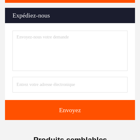
Expédiez-nous
Envoyez
Produits semblables