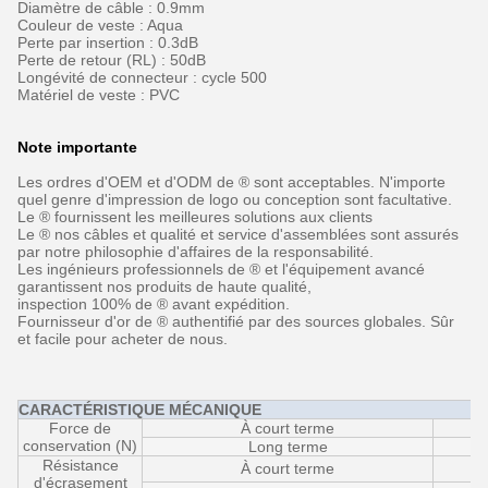
Diamètre de câble : 0.9mm
Couleur de veste : Aqua
Perte par insertion : 0.3dB
Perte de retour (RL) : 50dB
Longévité de connecteur : cycle 500
Matériel de veste : PVC
Note importante
Les ordres d'OEM et d'ODM de ® sont acceptables. N'importe
quel genre d'impression de logo ou conception sont facultative.
Le ® fournissent les meilleures solutions aux clients
Le ® nos câbles et qualité et service d'assemblées sont assurés
par notre philosophie d'affaires de la responsabilité.
Les ingénieurs professionnels de ® et l'équipement avancé
garantissent nos produits de haute qualité,
inspection 100% de ® avant expédition.
Fournisseur d'or de ® authentifié par des sources globales. Sûr
et facile pour acheter de nous.
CARACTÉRISTIQUE MÉCANIQUE
Force de
À court terme
conservation (N)
Long terme
Résistance
À court terme
d'écrasement