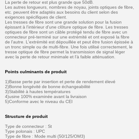
La perte de retour est plus grande que 50dB.
Les autres longueurs, nombres de noyau, joints optiques de fibre,
etc. peuvent être adaptés aux besoins du client selon des
exigences spécifiques de client.
Les tresses de fibre sont une grande solution pour la fusion
épissant à l'intérieur d'une clôture optique de fibre. Les tresses
optiques de fibre sont un câble protégé tendu de fibre avec un
connecteur pré-terminé sur une extrémité et ont exposé la fibre
de l'autre. L'extrémité est dépouillée et peut être fusion épissée à
un tronc simple ou de multi-fibre. Une fois utilisé correctement, le
tresse optique de fibre permet la transmission de signal léger
avec la perte de retour minimale et l'à faible atténuation.
Points culminants de produit
1)Basse perte par insertion et perte de rendement élevé
2)Bonne longévité de bonne échangeabilité
3)Stabilité à hautes températures
4)usine 100% examinée avant la livraison
5)Conforme avec le niveau du CEI
Structure de produit
Type de connecteur : St
Type polonais : UPC
Type de fibre : Mode multi (50/125/OM3)