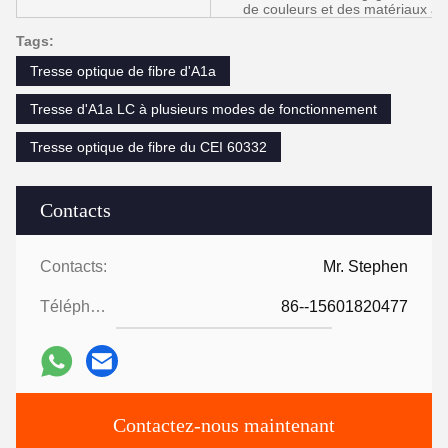
de couleurs et des matériaux a ét
Tags:
Tresse optique de fibre d'A1a
Tresse d'A1a LC à plusieurs modes de fonctionnement
Tresse optique de fibre du CEI 60332
Contacts
Contacts:
Mr. Stephen
Téléphone:
86--15601820477
Contactez-nous maintenant