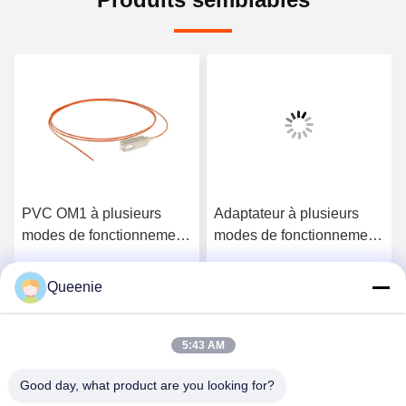
PVC OM1 à plusieurs
Adaptateur à plusieurs
modes de fonctionnement
modes de fonctionnement
optique de tresse de fibre
optique de St du tresse
de Sc de tresse de fibre
OM1 A1b de fibre
Queenie
Obtenez le meilleur prix
Obtenez le meilleur prix
5:43 AM
Good day, what product are you looking for?