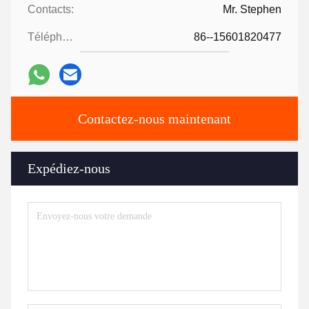
Contacts:
Mr. Stephen
Téléphone:
86--15601820477
Contactez-nous maintenant
Expédiez-nous