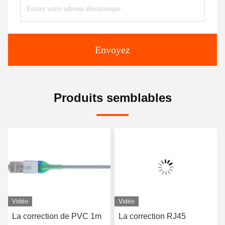
Envoyez
Produits semblables
Vidéo
Vidéo
La correction de PVC 1m
La correction RJ45