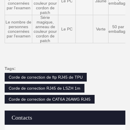
Le PC
Jaune
concernées
couleur pour
emballage
par l'examen
cordon de
patch
Série
Le nombre de
magique,
personnes
anneau de
50 par
Le PC
Verte
concernées
couleur pour
emballage
par l'examen
cordon de
patch
Tags:
Corde de correction de ftp RJ45 de TPU
Corde de correction RJ45 de LSZH 1m
Corde de correction de CAT6A 26AWG RJ45
Contacts