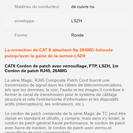
Matériau du conducteur:
de cuivre nu
enveloppe:
LSZH
Forme:
Ronde
La correction de CAT 6 attachent ftp 26AWG échouée
puisqu'avec la gaine de la serrure LSZH
CAT6 Cordon de patch avec verrouillage, FTP, LSZH, 1m
Cordon de patch RJ45, 26AWG
La série Magic, RJ45 Composite Patch Cord fournit une
transmission de signal dans les câbles de télécommunications,
tels que les données, la voix, l'audio et les images.Il contribue à
former le canal de transmission pour le système de câblage
structuré et relie l'entrée/sortie d'information et les dispositifs
actifs (interrupteurs), les ordinateurs, etc.).
Le cordon de patch composite de la série Magic de TC peut être
classé en standard et ultrafin, y compris, mais sans s'y limiter, le
cordon de patch général haute performance, le cordon de patch
avec barre de traction, le cordon de patch avec verrou,et
verrouillage de port correspondant.