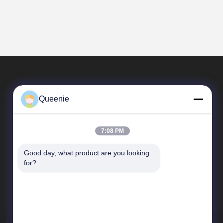
Queenie
7:08 PM
Good day, what product are you looking 
Liens Rapides
for?
Profil d'entreprise
Visite de l'usine
Contrôle de la qualité