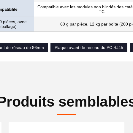
Compatible avec les modules non blindés des caté
patibilité
TC
0 pièces, avec
60 g par pièce, 12 kg par boîte (200 p
mballage)
ant de réseau de 86mm
Plaque avant de réseau du PC RJ45
Produits semblable