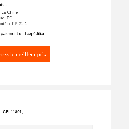
duit
: La Chine
ue: TC
dèle: FP-21-1
 paiement et d'expédition
nez le meilleur prix
u CEI 11801
,