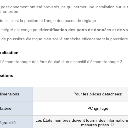
positionnement ont été brevetés, ce qui permet une installation sur le t
ré-enterrée.
 ici, c'est la position et l'angle des puces de réglage.
 intégré est conçu pour
Identification des ports de données et de vo
 de poussière élastique bien scellé empêche efficacement la poussière
plication
'échantillonnage doit être équipé d'un dispositif d'échantillonnage.2
cations
dimensions
Pour les pièces détachées:
atériel
PC ignifuge
Les États membres doivent fournir des informations 
égrabilité
mesures prises.11