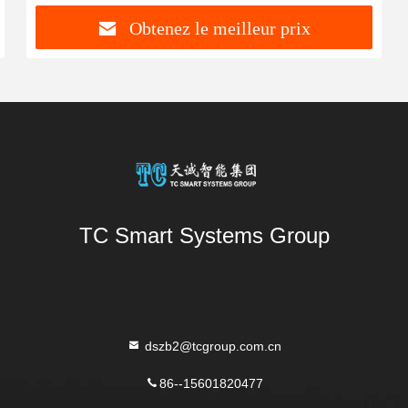
Obtenez le meilleur prix
TC Smart Systems Group
dszb2@tcgroup.com.cn
86--15601820477