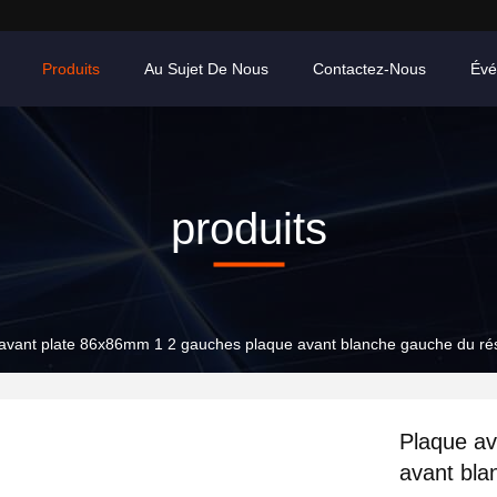
Produits
Au Sujet De Nous
Contactez-Nous
Évé
produits
avant plate 86x86mm 1 2 gauches plaque avant blanche gauche du r
Plaque av
avant bla