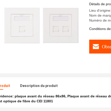
Détails de pro
Lieu d'origine
Nom de marq
Numéro de mo
Conditions de
Obte
produit
Description du produit
évidence:
plaque avant du réseau 86x86
,
Plaque avant de réseau d
t optique de fibre du CEI 11801