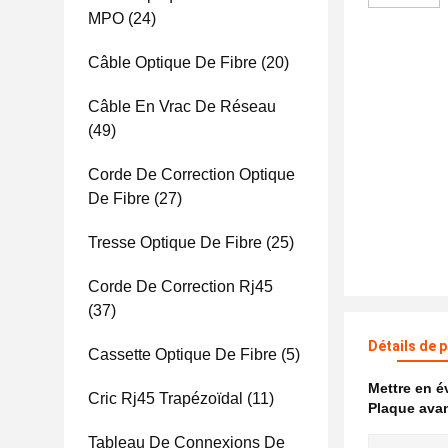
MPO
(24)
Câble Optique De Fibre
(20)
Câble En Vrac De Réseau
(49)
Corde De Correction Optique
De Fibre
(27)
Tresse Optique De Fibre
(25)
Corde De Correction Rj45
(37)
Détails de 
Cassette Optique De Fibre
(5)
Mettre en 
Cric Rj45 Trapézoïdal
(11)
Plaque avan
Tableau De Connexions De