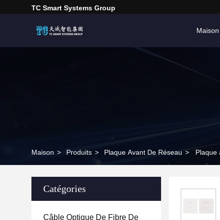
TC Smart Systems Group
Maison
Maison
>
Produits
>
Plaque Avant De Réseau
>
Plaque 
Catégories
Câble Optique De Fibre De